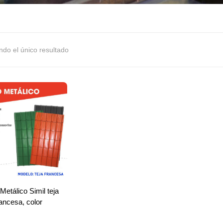
ndo el único resultado
Metálico Simil teja
rancesa, color