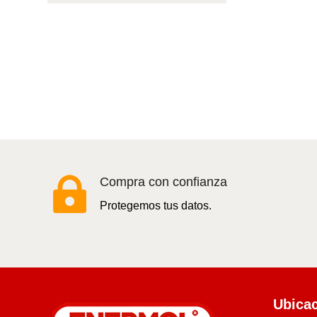

Compra con confianza
Protegemos tus datos.
Ubica