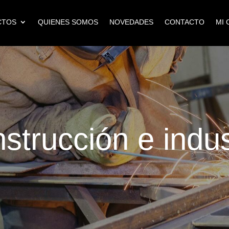
CTOS
QUIENES SOMOS
NOVEDADES
CONTACTO
MI 
strucción e indus