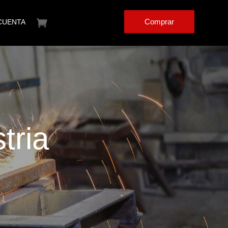
Comprar
CUENTA
tria