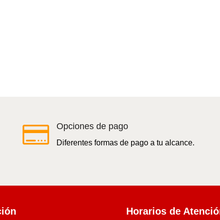

Opciones de pago
Diferentes formas de pago a tu alcance.
ción
Horarios de Atenci