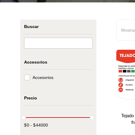
Buscar
Mostra
Accesorios
Accesorios
Precio
Tejado 
f
$
0
-
$
44000