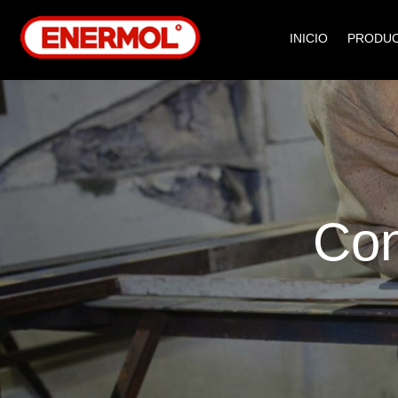
INICIO
PRODU
Con