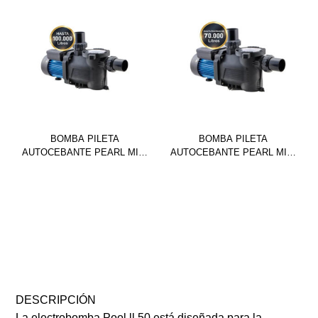
BOMBA PILETA
BOMBA PILETA
AUTOCEBANTE PEARL MINI
AUTOCEBANTE PEARL MINI
POOL 100M
POOL 75M
DESCRIPCIÓN
La electrobomba Pool ll 50 está diseñada para la