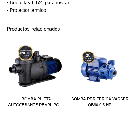
• Boquillas 1 1/2″ para roscar.
• Protector térmico
Productos relacionados
BOMBA PILETA
BOMBA PERIFÉRICA VASSER
AUTOCEBANTE PEARL POOL
QB60 0.5 HP
II 100M 1 HP