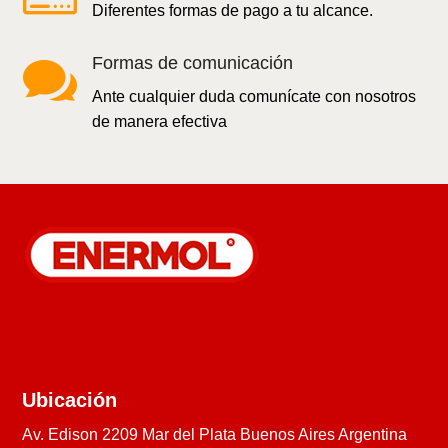
Diferentes formas de pago a tu alcance.

Formas de comunicación
Ante cualquier duda comunícate con nosotros
de manera efectiva
Ubicación
Av. Edison 2209 Mar del Plata Buenos Aires Argentina