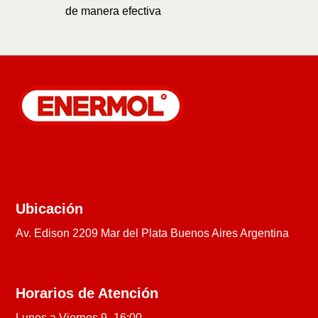
de manera efectiva
Ubicación
Av. Edison 2209 Mar del Plata Buenos Aires Argentina
Horarios de Atención
Lunes a Viernes 9- 16:00