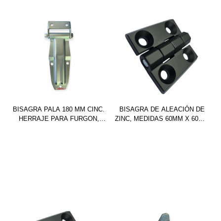
BISAGRA PALA 180 MM CINC.
BISAGRA DE ALEACIÓN DE
HERRAJE PARA FURGON,
ZINC, MEDIDAS 60MM X 60MM
CAMIONES, CAMIONETAS
X 8MM – 4 AGUJEROS