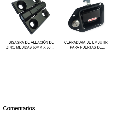
BISAGRA DE ALEACIÓN DE
CERRADURA DE EMBUTIR
ZINC, MEDIDAS 50MM X 50MM
PARA PUERTAS DE
X 6MM – 4 AGUJEROS
APERTURA SUPERIOR, USO
UNIVERSAL. ACERO AL
CARBONO PINTADO COLOR
NEGRO
Comentarios