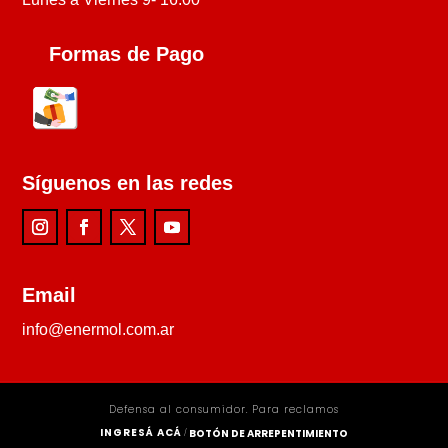
Formas de Pago
Síguenos en las redes
Email
info@enermol.com.ar
Defensa al consumidor. Para reclamos
INGRESÁ ACÁ
BOTÓN DE ARREPENTIMIENTO
/