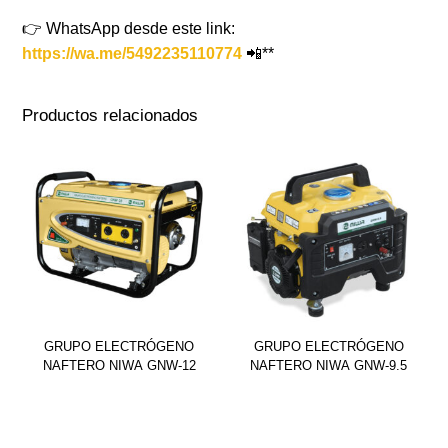
👉 WhatsApp desde este link:
https://wa.me/5492235110774
📲**
Productos relacionados
GRUPO ELECTRÓGENO
GRUPO ELECTRÓGENO
NAFTERO NIWA GNW-12
NAFTERO NIWA GNW-9.5