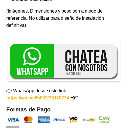
(Imágenes, Dimensiones y peso son a modo de
referencia. No utilizar para diseño de instalación
definitiva)
👉 WhatsApp desde este link:
https://wa.me/5492235110774
📲**
Formas de Pago