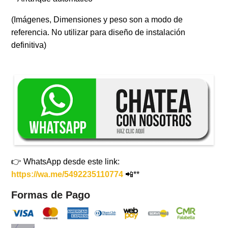
(Imágenes, Dimensiones y peso son a modo de
referencia. No utilizar para diseño de instalación
definitiva)
👉 WhatsApp desde este link:
https://wa.me/5492235110774
📲**
Formas de Pago