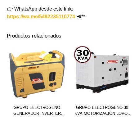
👉 WhatsApp desde este link:
https://wa.me/5492235110774
📲**
Productos relacionados
GRUPO ELECTROGENO
GRUPO ELECTRÓGENO 30
GENERADOR INVERTER
KVA MOTORIZACIÓN LOVOL
GI2000 INSONORO
DIÉSEL