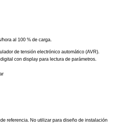
s/hora al 100 % de carga.
ulador de tensión electrónico automático (AVR).
digital con display para lectura de parámetros.
ar
:
 referencia. No utilizar para diseño de instalación