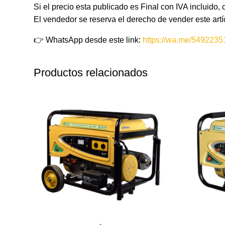
Si el precio esta publicado es Final con IVA incluido, 
El vendedor se reserva el derecho de vender este artíc
👉 WhatsApp desde este link:
https://wa.me/549223
Productos relacionados