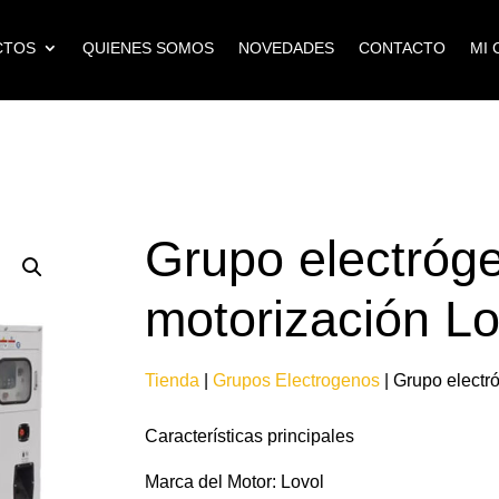
CTOS
QUIENES SOMOS
NOVEDADES
CONTACTO
MI 
Grupo electróg
motorización Lo
Tienda
|
Grupos Electrogenos
| Grupo electr
Características principales
Marca del Motor: Lovol