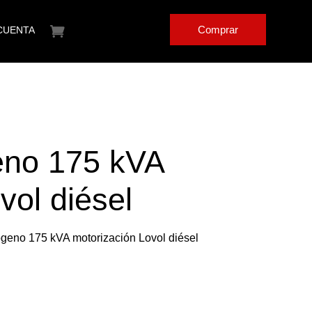
Comprar
CUENTA
eno 175 kVA
vol diésel
ógeno 175 kVA motorización Lovol diésel