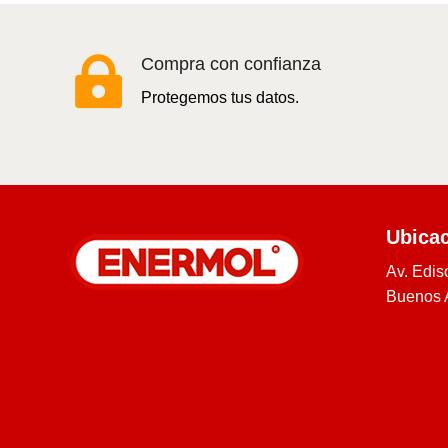

Compra con confianza
Protegemos tus datos.
Ubica
Av. Edis
Buenos A