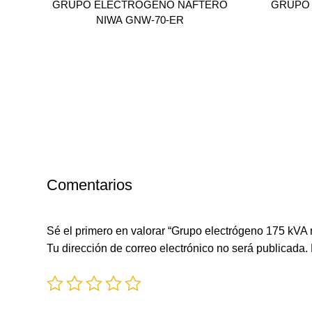
GRUPO ELECTRÓGENO NAFTERO
GRUPO
NIWA GNW-70-ER
Comentarios
Sé el primero en valorar “Grupo electrógeno 175 kVA 
Tu dirección de correo electrónico no será publicada.