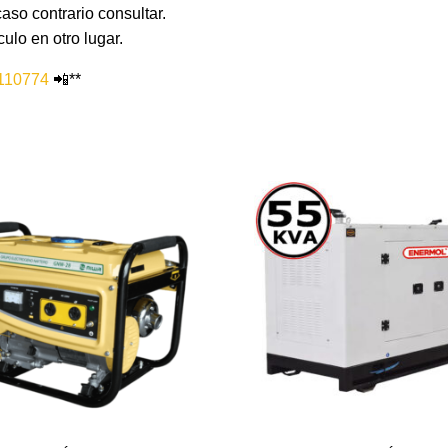
caso contrario consultar.
ulo en otro lugar.
5110774
📲**