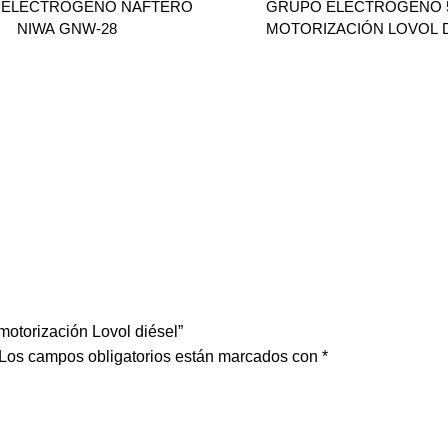
 ELECTRÓGENO NAFTERO
GRUPO ELECTRÓGENO 5
NIWA GNW-28
MOTORIZACIÓN LOVOL 
motorización Lovol diésel”
Los campos obligatorios están marcados con
*