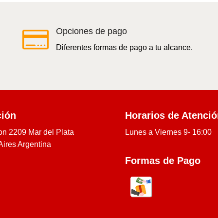

Opciones de pago
Diferentes formas de pago a tu alcance.
ción
Horarios de Atenci
on 2209 Mar del Plata
Lunes a Viernes 9- 16:00
ires Argentina
Formas de Pago