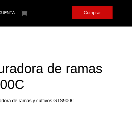
Comprar
CUENTA
turadora de ramas
900C
uradora de ramas y cultivos GTS900C