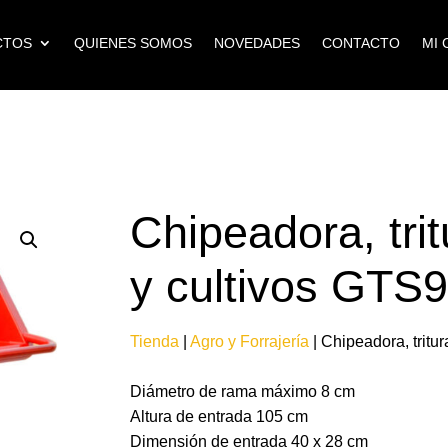
CTOS
QUIENES SOMOS
NOVEDADES
CONTACTO
MI 
Chipeadora, tri
y cultivos GTS
Tienda
|
Agro y Forrajería
| Chipeadora, trit
Diámetro de rama máximo 8 cm
Altura de entrada 105 cm
Dimensión de entrada 40 x 28 cm