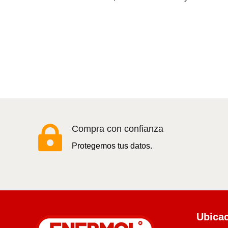

Compra con confianza
Protegemos tus datos.
Ubica