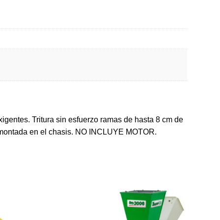
xigentes. Tritura sin esfuerzo ramas de hasta 8 cm de
illa montada en el chasis. NO INCLUYE MOTOR.