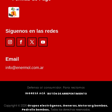
Síguenos en las redes
Email
info@enermol.com.ar
Defensa al consumidor. Para reclamos
INGRESÁ ACÁ
BOTÓN DE ARREPENTIMIENTO
/
Copyright © 2026
Grupos electrógenos, Generac, Motorarg bombas,
Pedrollo bombas,
. Todos los derechos reservados.