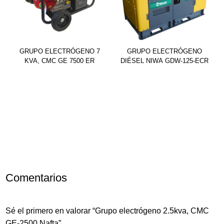
GRUPO ELECTRÓGENO 7
GRUPO ELECTRÓGENO
KVA, CMC GE 7500 ER
DIÉSEL NIWA GDW-125-ECR
Comentarios
Sé el primero en valorar “Grupo electrógeno 2.5kva, CMC
GE-2500 Nafta”