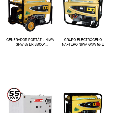
GENERADOR PORTÁTIL NIWA
GRUPO ELECTRÓGENO
GNW-55-ER 5500W
NAFTERO NIWA GNW-55-E
MONOFÁSICO CON
TECNOLOGÍA AVR