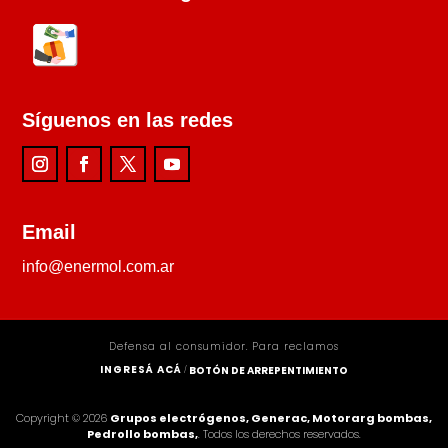
Síguenos en las redes
Email
info@enermol.com.ar
Defensa al consumidor. Para reclamos
INGRESÁ ACÁ
BOTÓN DE ARREPENTIMIENTO
/
Copyright © 2026
Grupos electrógenos, Generac, Motorarg bombas,
Pedrollo bombas,
. Todos los derechos reservados.